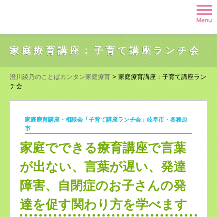
家庭療育講座：子育て講座ランチ会
澄川綾乃のことばカンタン家庭療育
>
家庭療育講座：子育て講座ラン
チ会
家庭療育講座・相談会「子育て講座ランチ会」岐阜市・各務原
市
家庭でできる療育講座で言葉
が出ない、言葉が遅い、発達
障害、自閉症のお子さんの発
達を促す関わり方を学べます