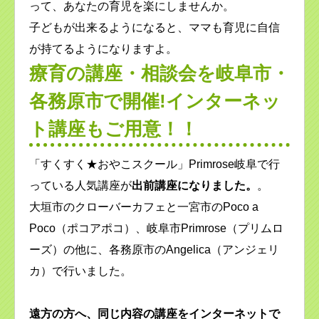
って、あなたの育児を楽にしませんか。
子どもが出来るようになると、ママも育児に自信
が持てるようになりますよ。
療育の講座・相談会を岐阜市・
各務原市で開催!インターネッ
ト講座もご用意！！
「すくすく★おやこスクール」Primrose岐阜で行
っている人気講座が
出前講座になりました。
。
大垣市のクローバーカフェと一宮市のPoco a
Poco（ポコアポコ）、岐阜市Primrose（プリムロ
ーズ）の他に、各務原市のAngelica（アンジェリ
カ）で行いました。
遠方の方へ、同じ内容の講座をインターネットで