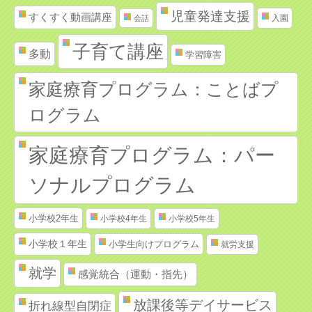
児童発達支援
すくすく動画講座
入園
会話
子育て講座
多動
学習障害
家庭療育プログラム：ことばプ
ログラム
家庭療育プログラム：パー
ソナルプログラム
小学校2年生
小学校4年生
小学校5年生
小学校１年生
小学生向けプログラム
就労支援
就学
感覚統合（運動・指先）
放課後等デイサービス
折れ線型自閉症