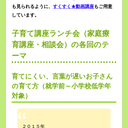
も見られるように、
すくすく★動画講座
もご用意
しています。
子育て講座ランチ会（家庭療
育講座・相談会）の各回のテ
ーマ
育てにくい、言葉が遅いお子さん
の育て方（就学前～小学校低学年
対象）
２０１５年