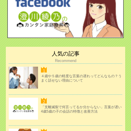
人気の記事
Recommend
４歳や５歳の軽度な言葉の遅れってどんなもの？う
まく話せない理由について
「支離滅裂で何言ってるか分からない」言葉が遅い
4歳5歳の子の会話の特徴と改善方法