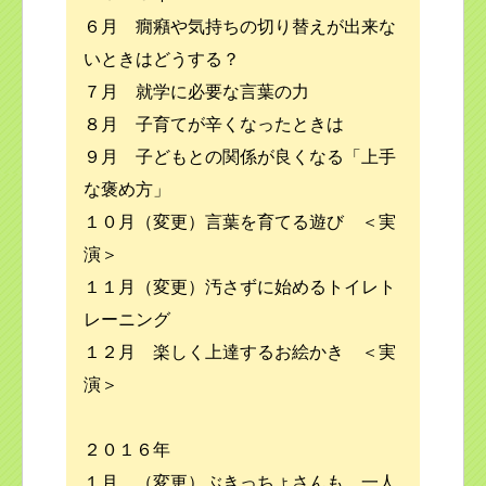
６月 癇癪や気持ちの切り替えが出来な
いときはどうする？
７月 就学に必要な言葉の力
８月 子育てが辛くなったときは
９月 子どもとの関係が良くなる「上手
な褒め方」
１０月（変更）言葉を育てる遊び ＜実
演＞
１１月（変更）汚さずに始めるトイレト
レーニング
１２月 楽しく上達するお絵かき ＜実
演＞
２０１６年
１月 （変更）ぶきっちょさんも 一人