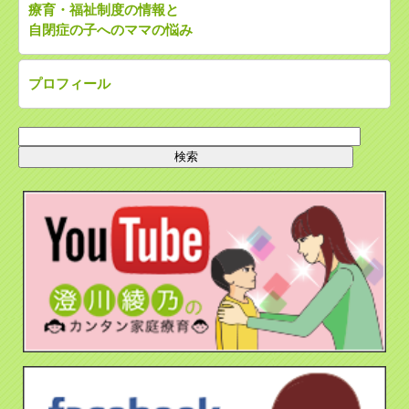
療育・福祉制度の情報と
自閉症の子へのママの悩み
プロフィール
検
索: