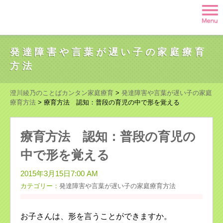
発達障害や言葉が遅い子の家庭療育
方法
澄川綾乃のことばカンタン家庭療育
>
発達障害や言葉が遅い子の家庭
療育方法
>
療育方法 認知：普段の育児の中で形を覚える
療育方法 認知：普段の育児の
中で形を覚える
2015年3月15日7:00 AM
カテゴリー：
発達障害や言葉が遅い子の家庭療育方法
お子さんは、形を言うことができますか。