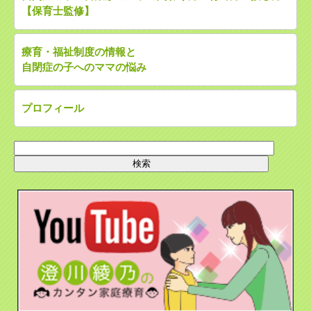
【保育士監修】
療育・福祉制度の情報と
自閉症の子へのママの悩み
プロフィール
検
索: