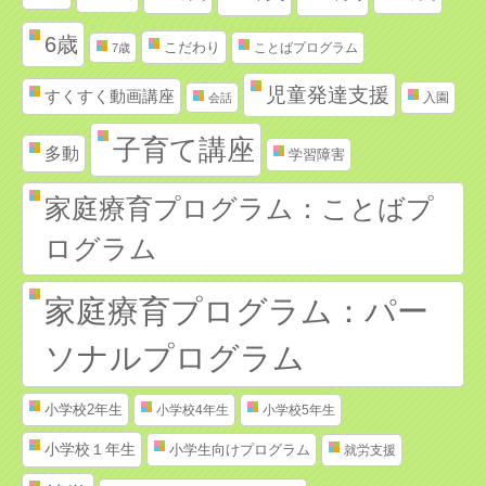
6歳
こだわり
ことばプログラム
7歳
児童発達支援
すくすく動画講座
入園
会話
子育て講座
多動
学習障害
家庭療育プログラム：ことばプ
ログラム
家庭療育プログラム：パー
ソナルプログラム
小学校2年生
小学校4年生
小学校5年生
小学校１年生
小学生向けプログラム
就労支援