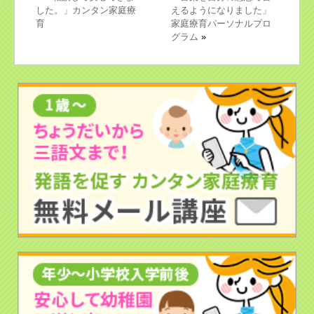
した。」カンタン家庭療
えるようになりました」
育
家庭療育パーソナルプロ
グラム
»