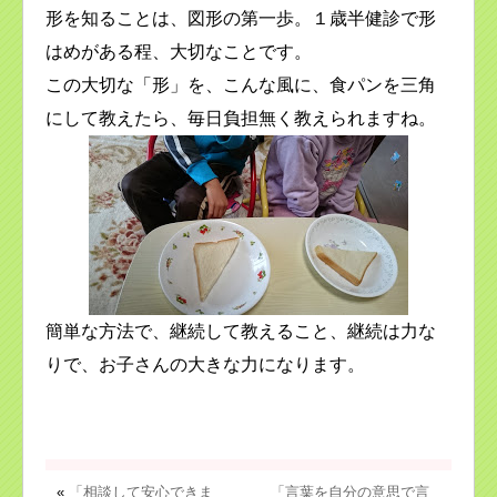
形を知ることは、図形の第一歩。１歳半健診で形
はめがある程、大切なことです。
この大切な「形」を、こんな風に、食パンを三角
にして教えたら、毎日負担無く教えられますね。
簡単な方法で、継続して教えること、継続は力な
りで、お子さんの大きな力になります。
«
「相談して安心できま
「言葉を自分の意思で言