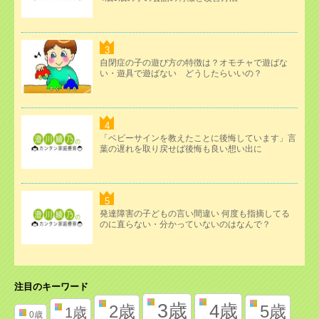
自閉症の子の遊び方の特徴は？オモチャで遊ばな
い・遊具で遊ばない どうしたらいいの？
「ベビーサインを教えたことに後悔しています」言
葉の遅れを取り戻せば後悔も良い想い出に
発達障害の子どもの言い間違い 何度も指摘してる
のに直らない・分かっていないのはなんで？
注目のキーワード
3歳
4歳
2歳
5歳
1歳
0歳