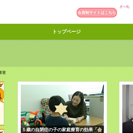
会員制サイトはこちら
トップページ
障害
５歳の自閉症の子の家庭療育の効果「会