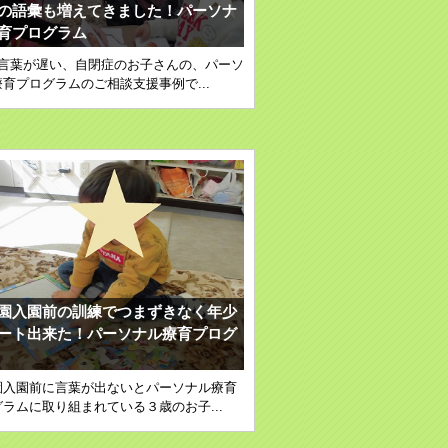
の語彙も増えてきました！パーソナ
育プログラム
の言葉が遅い、自閉症のお子さんの、パーソ
育プログラムのご相談支援事例で...
園入園前の訓練でつまずきなく年少
ート出来た！パーソナル療育プログ
園入園前に言葉が出ないとパーソナル療育
ラムに取り組まれている３歳のお子...