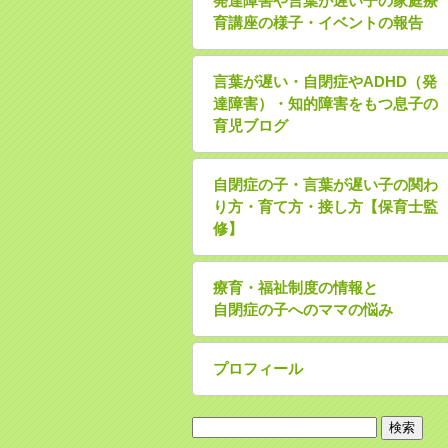
発達障害や言葉が遅い子の家庭療
育講座の様子・イベントの報告
言葉が遅い・自閉症やADHD（発
達障害）・知的障害をもつ息子の
育児ブログ
自閉症の子・言葉が遅い子の関わ
り方・育て方・接し方【保育士監
修】
療育・福祉制度の情報と
自閉症の子へのママの悩み
プロフィール
検
索: