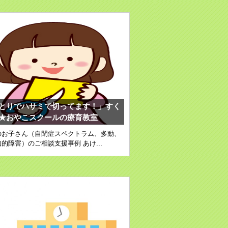
とりでハサミで切ってます！」すく
★おやこスクールの療育教室
のお子さん（自閉症スペクトラム、多動、
的障害）のご相談支援事例 あけ...