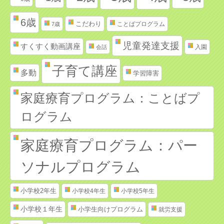
6歳
こだわり
ことばプログラム
7歳
児童発達支援
すくすく動画講座
入園
会話
子育て講座
多動
学習障害
家庭療育プログラム：ことばプ
ログラム
家庭療育プログラム：パー
ソナルプログラム
小学校2年生
小学校4年生
小学校5年生
小学校１年生
小学生向けプログラム
就労支援