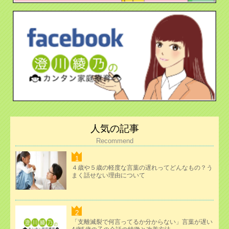
人気の記事
Recommend
４歳や５歳の軽度な言葉の遅れってどんなもの？う
まく話せない理由について
「支離滅裂で何言ってるか分からない」言葉が遅い