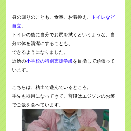
身の回りのことも、食事、お着換え、
トイレなど
自立
。
トイレの後に自分でお尻を拭くというような、自
分の体を清潔にすることも、
できるようになりました。
近所の
小学校の特別支援学級
を目指して頑張って
います。
こちらは、粘土で遊んでいるところ。
手先も器用になってきて、普段はエジソンのお箸
でご飯を食べています。