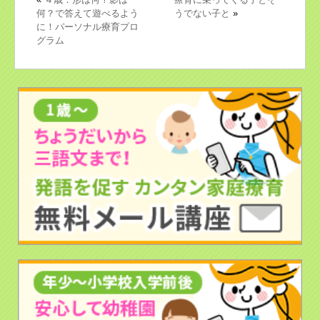
何？で答えて遊べるよう
うでない子と
»
に！パーソナル療育プロ
グラム