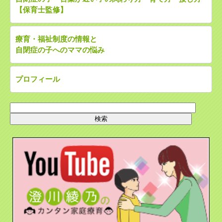
【保育士監修】
療育・福祉制度の情報と
自閉症の子へのママの悩み
プロフィール
検
索: