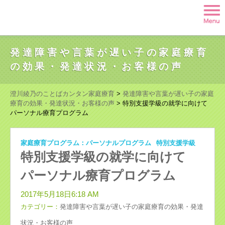
発達障害や言葉が遅い子の家庭療育
の効果・発達状況・お客様の声
澄川綾乃のことばカンタン家庭療育
>
発達障害や言葉が遅い子の家庭
療育の効果・発達状況・お客様の声
>
特別支援学級の就学に向けて
パーソナル療育プログラム
家庭療育プログラム：パーソナルプログラム
特別支援学級
特別支援学級の就学に向けて
パーソナル療育プログラム
2017年5月18日6:18 AM
カテゴリー：
発達障害や言葉が遅い子の家庭療育の効果・発達
状況・お客様の声