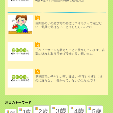
4歳5歳の子の会話の特徴と改善方法
自閉症の子の遊び方の特徴は？オモチャで遊ばな
い・遊具で遊ばない どうしたらいいの？
「ベビーサインを教えたことに後悔しています」言
葉の遅れを取り戻せば後悔も良い想い出に
発達障害の子どもの言い間違い 何度も指摘してる
のに直らない・分かっていないのはなんで？
注目のキーワード
3歳
4歳
2歳
5歳
1歳
0歳