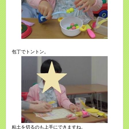
包丁でトントン。
粘土を切るのも上手にできますね。