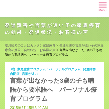
発達障害や言葉が遅い子の家庭療育
の効果・発達状況・お客様の声
澄川綾乃のことばカンタン家庭療育
>
発達障害や言葉が遅い子の家庭
療育の効果・発達状況・お客様の声
>
言葉が出なかった3歳の子も喃
語から要求語へ パーソナル療育プログラム
3歳
家庭療育プログラム：パーソナルプログラム
発達障害
自閉症
言葉が遅い
言葉が出なかった3歳の子も喃
語から要求語へ パーソナル療
育プログラム
2015年9月15日8:40 AM