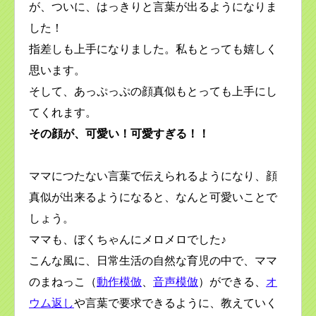
が、ついに、はっきりと言葉が出るようになりま
した！
指差しも上手になりました。私もとっても嬉しく
思います。
そして、あっぷっぷの顔真似もとっても上手にし
てくれます。
その顔が、可愛い！可愛すぎる！！
ママにつたない言葉で伝えられるようになり、顔
真似が出来るようになると、なんと可愛いことで
しょう。
ママも、ぼくちゃんにメロメロでした♪
こんな風に、日常生活の自然な育児の中で、ママ
のまねっこ（
動作模倣
、
音声模倣
）ができる、
オ
ウム返し
や言葉で要求できるように、教えていく