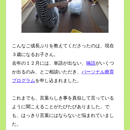
こんなご成長ぶりを教えてくださったのは、現在
３歳になるお子さん。
去年の１２月には、単語が出ない、
喃語
がいくつ
か出るのみ、とご相談いただき、
パーソナル療育
プログラム
を申し込まれました。
これまでも、言葉らしき事を真似して言っている
ように聞こえることがたびたびありました。で
も、はっきり言葉にはならないと悩まれていまし
た。