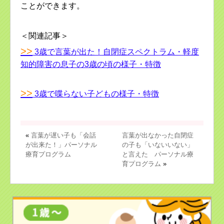
ことができます。
＜関連記事＞
>>
3歳で言葉が出た！自閉症スペクトラム・軽度
知的障害の息子の3歳の頃の様子・特徴
>>
3歳で喋らない子どもの様子・特徴
«
言葉が遅い子も「会話
言葉が出なかった自閉症
が出来た！」パーソナル
の子も「いないいない」
療育プログラム
と言えた パーソナル療
育プログラム
»