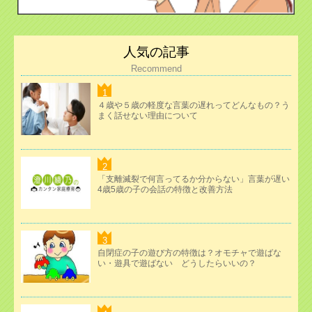
人気の記事
Recommend
４歳や５歳の軽度な言葉の遅れってどんなもの？う
まく話せない理由について
「支離滅裂で何言ってるか分からない」言葉が遅い
4歳5歳の子の会話の特徴と改善方法
自閉症の子の遊び方の特徴は？オモチャで遊ばな
い・遊具で遊ばない どうしたらいいの？