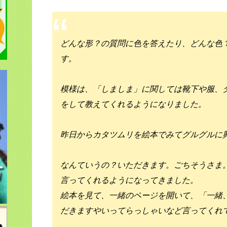
どんな形？の質問に色を答えたり、どんな色
す。
模様は、「しましま」に関しては靴下や服、
をして教えてくれるようになりました。
昨日からカタツムリを絵本でみてグルグルに
なんていうの？いただきます。ごちそうさま
言ってくれるようになってきました。
絵本を見て、一緒のページを開いて、「一緒
だきますやいってらっしゃいなど言ってくれ