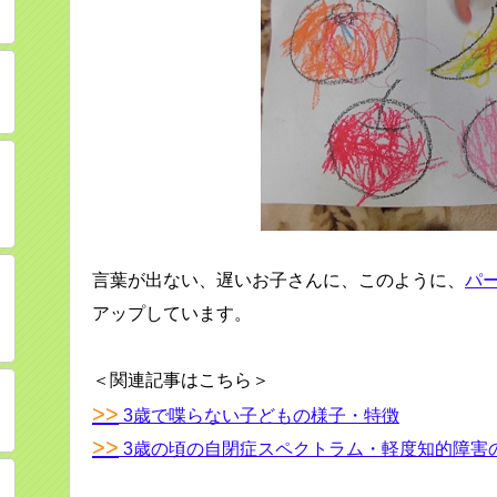
言葉が出ない、遅いお子さんに、このように、
パ
アップしています。
＜関連記事はこちら＞
>>
3歳で喋らない子どもの様子・特徴
>>
3歳の頃の自閉症スペクトラム・軽度知的障害