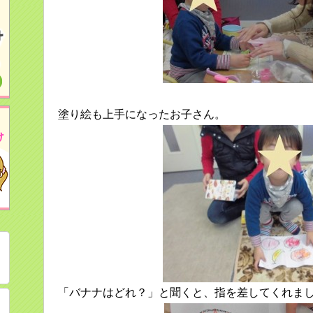
塗り絵も上手になったお子さん。
「バナナはどれ？」と聞くと、指を差してくれま