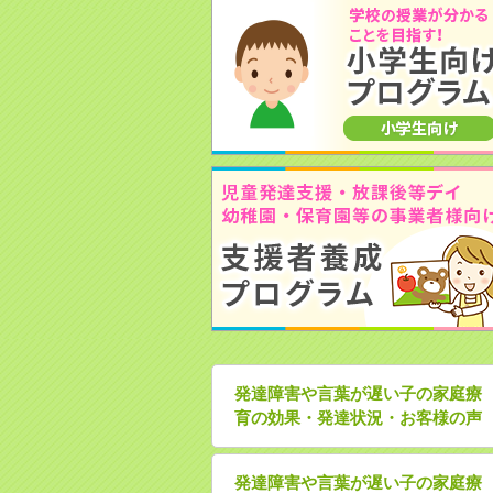
発達障害や言葉が遅い子の家庭療
育の効果・発達状況・お客様の声
発達障害や言葉が遅い子の家庭療