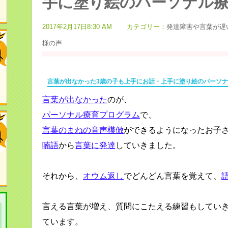
手に塗り絵のパーソナル
2017年2月17日8:30 AM
カテゴリー：
発達障害や言葉が遅
様の声
言葉が出なかった3歳の子も上手にお話・上手に塗り絵のパーソ
言葉が出なかった
のが、
パーソナル療育プログラム
で、
言葉のまねの音声模倣
ができるようになったお子
喃語
から
言葉に発達
していきました。
それから、
オウム返し
でどんどん言葉を覚えて、
言える言葉が増え、質問にこたえる練習もしてい
ています。