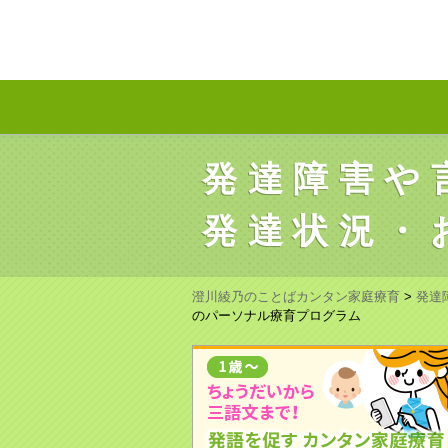
発達障害や
発達状況・
澄川綾乃のことばカンタン家庭療育
>
発達
のパーソナル療育プログラム