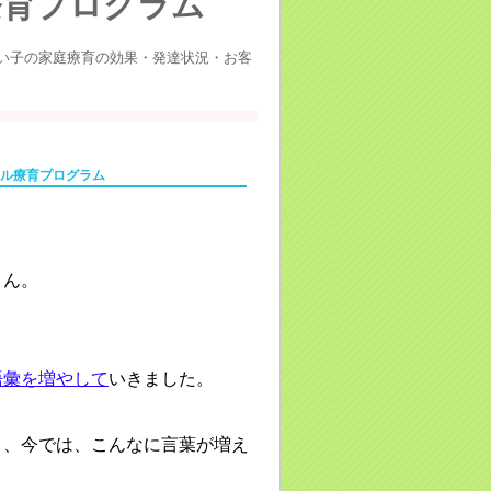
療育プログラム
い子の家庭療育の効果・発達状況・お客
ナル療育プログラム
さん。
語彙を増やして
いきました。
き、今では、こんなに言葉が増え