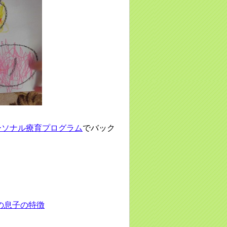
ーソナル療育プログラム
でバック
の息子の特徴