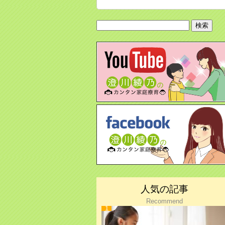
検
索:
人気の記事
Recommend