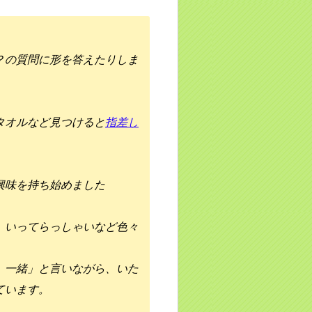
？の質問に形を答えたりしま
タオルなど見つけると
指差し
興味を持ち始めました
。いってらっしゃいなど色々
、一緒」と言いながら、いた
ています。