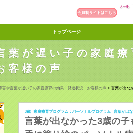
会員制サイトはこちら
トップページ
言葉が遅い子の家庭療
お客様の声
障害や言葉が遅い子の家庭療育の効果・発達状況・お客様の声
>
言葉が出な
3歳
家庭療育プログラム：パーソナルプログラム
言葉が出な
言葉が出なかった3歳の子