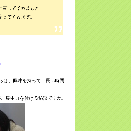
と言ってくれました。
言ってくれます。
方
らは、興味を持って、長い時間
が、集中力を付ける秘訣ですね。