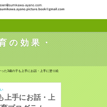
育の効果・
かった3歳の子も上手にお話・上手に塗り絵
い
も上手にお話・上