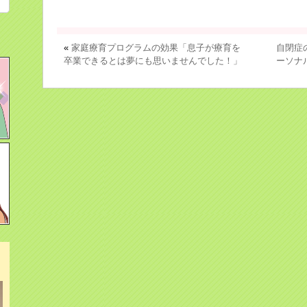
«
家庭療育プログラムの効果「息子が療育を
自閉症
卒業できるとは夢にも思いませんでした！」
ーソナ