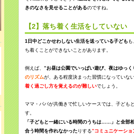
きのなさを見せることがある
のですね。
【2】落ち着く生活をしていない
1日中どこかせわしない生活を送っている子ども
も
ち着くことができないことがあります。
例えば、
“お昼は公園でいっぱい遊び、夜はゆっく
のリズム
が、ある程度決まった習慣になっていな
着く過ごし方を覚えるのが難しい
でしょう。
ママ・パパが共働きで忙しいケースでは、子ども
す。
「子どもと一緒にいる時間のうちは……」と全部
合う時間を作れなかった
りする
“コミュニケーショ