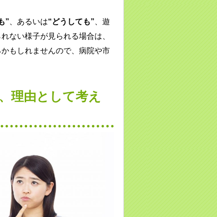
も”
、あるいは
“どうしても”
、遊
られない様子が見られる場合は、
るかもしれませんので、病院や市
い、理由として考え