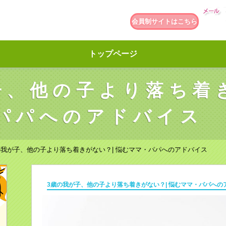
会員制サイトはこちら
トップページ
子、他の子より落ち着
パパへのアドバイス
の我が子、他の子より落ち着きがない？| 悩むママ・パパへのアドバイス
3歳の我が子、他の子より落ち着きがない？| 悩むママ・パパへの