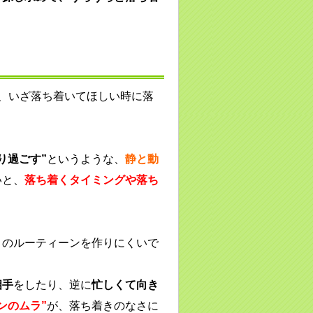
、いざ落ち着いてほしい時に落
り過ごす”
というような、
静と動
いと、
落ち着くタイミングや落ち
とのルーティーンを作りにくいで
相手
をしたり、逆に
忙しくて向き
ンのムラ”
が、落ち着きのなさに