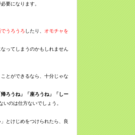
が必要になります。
面でうろうろ
したり、
オモチャを
になってしまうのかもしれません
う
ことができるなら、十分じゃな
「帰ろうね」「座ろうね」「しー
ないのは仕方ないでしょう。
い」とけじめをつけられたら、良