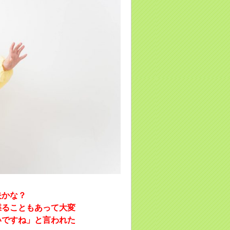
夫かな？
喋ることもあって大変
いですね」と言われた