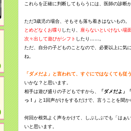
これらを正確に判断してもらうには、医師の診断
ただ3歳児の場合、そもそも落ち着きはないもの。
とめどなくお喋り
したり、
座らないといけない場
次々出して遊びがシフト
したり……。
ただ、自分の子どものことなので、必要以上に気
ね。
「ダメだよ」と言われて、すぐにではなくても従
いかな？と思います。
相手は遊び盛りの子どもですから、
「ダメだよ」
っ！」
と1回声がけをするだけで、言うことを聞か
何回か根気よく声をかけて、しぶしぶでも「はぁ
いと思います。