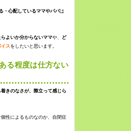
いる・心配しているママやパパ
は
たらよいか分からないママ
や、
ど
バイス
をしたいと思います。
、ある程度は仕方ない
ち着きのなさが、際立って感じら
な個性によるものなのか、自閉症