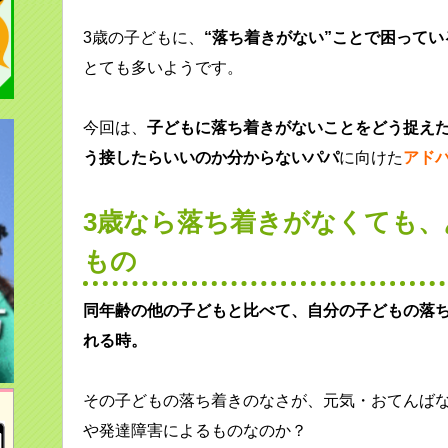
3歳の子どもに、
“落ち着きがない”ことで困って
とても多いようです。
今回は、
子どもに落ち着きがないことをどう捉え
う接したらいいのか分からないパパ
に向けた
アド
3歳なら落ち着きがなくても
もの
同年齢の他の子どもと比べて、自分の子どもの落
れる時。
その子どもの落ち着きのなさが、元気・おてんば
や発達障害によるものなのか？