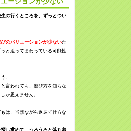
リエーションが少ない
先生の行くところを、ずっとつい
遊びのバリエーションが少ない
た
ずっと追ってまわっている可能性
ょう。
」
と言われても、遊び方を知らな
としか思えません。
どもは、当然ながら退屈で仕方な
を探し求めて、うろうろと落ち着