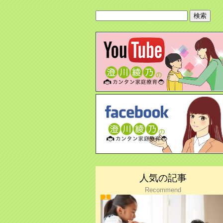
検
索:
人気の記事
Recommend