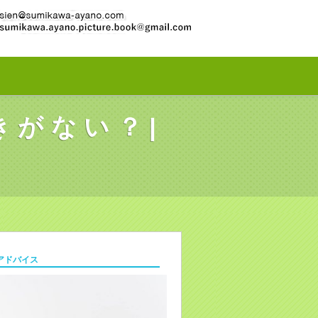
きがない？|
アドバイス