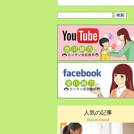
検
索:
人気の記事
Recommend