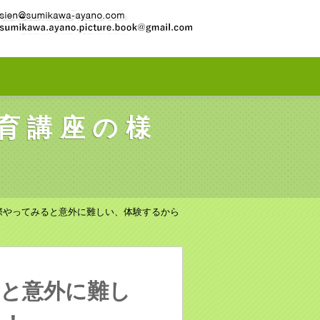
育講座の様
際やってみると意外に難しい、体験するから
ると意外に難し