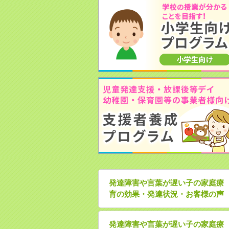
発達障害や言葉が遅い子の家庭療
育の効果・発達状況・お客様の声
発達障害や言葉が遅い子の家庭療