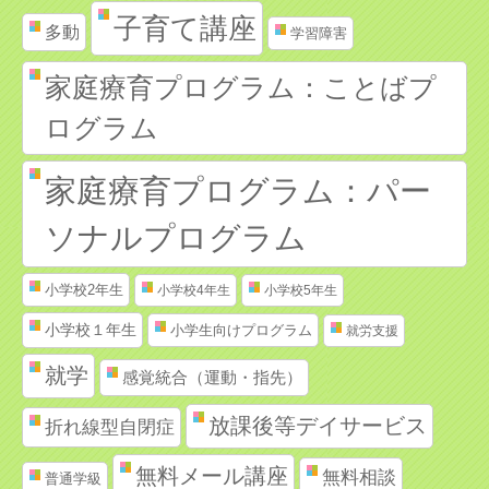
子育て講座
多動
学習障害
家庭療育プログラム：ことばプ
ログラム
家庭療育プログラム：パー
ソナルプログラム
小学校2年生
小学校4年生
小学校5年生
小学校１年生
小学生向けプログラム
就労支援
就学
感覚統合（運動・指先）
放課後等デイサービス
折れ線型自閉症
無料メール講座
無料相談
普通学級