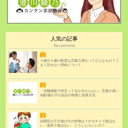
人気の記事
Recommend
４歳や５歳の軽度な言葉の遅れってどんなもの？う
まく話せない理由について
「支離滅裂で何言ってるか分からない」言葉が遅い
4歳5歳の子の会話の特徴と改善方法
自閉症の子の遊び方の特徴は？オモチャで遊ばな
い・遊具で遊ばない どうしたらいいの？