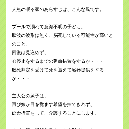
人魚の眠る家のあらすじは、こんな風です。
プールで溺れて意識不明の子ども。
脳波の波形は無く、脳死している可能性が高いと
のこと。
回復は見込めず、
心停止をするまでの延命措置をするか・・・
脳死判定を受けて死を迎えて臓器提供をする
か・・・
主人公の薫子は、
再び娘が目を覚ます希望を捨てきれず、
延命措置をして、介護することにします。