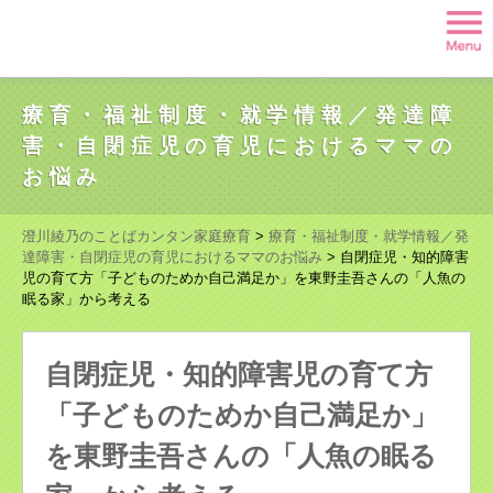
療育・福祉制度・就学情報／発達障
害・自閉症児の育児におけるママの
お悩み
澄川綾乃のことばカンタン家庭療育
>
療育・福祉制度・就学情報／発
達障害・自閉症児の育児におけるママのお悩み
>
自閉症児・知的障害
児の育て方「子どものためか自己満足か」を東野圭吾さんの「人魚の
眠る家」から考える
自閉症児・知的障害児の育て方
「子どものためか自己満足か」
を東野圭吾さんの「人魚の眠る