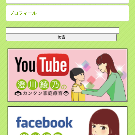
プロフィール
検
索: