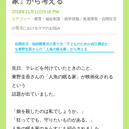
家」から考える
2018年11月11日9:16 PM
カテゴリー：
療育・福祉制度・就学情報／発達障害・自閉症児
の育児におけるママのお悩み
自閉症児・知的障害児の育て方「子どものためか自己満足か」
を東野圭吾さんの「人魚の眠る家」から考える
先日、テレビを付けていたときのこと、
東野圭吾さんの「人魚の眠る家」が映画化される
という
話題が出ていました。
「娘を殺したのは私でしょうか。」
「狂ってでも、守りたいものがある。」
人魚の眠る家のあらすじも紹介されました。