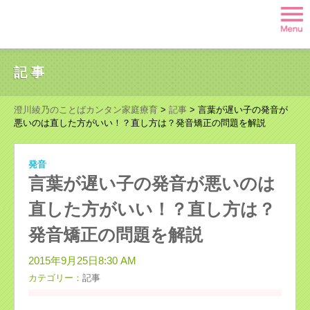
記事
澄川綾乃のことばカンタン家庭療育
>
記事
>
言葉が遅い子の発音が
悪いのは直した方がいい！？直し方は？発音矯正の問題を解説
発音
言葉が遅い子の発音が悪いのは
直した方がいい！？直し方は？
発音矯正の問題を解説
2015年9月25日8:30 AM
カテゴリー：
記事