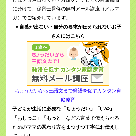
に分けて、保育士監修の無料メール講座（メルマ
ガ）でご紹介しています。
▼言葉が出ない・自分の要求が伝えられないお子
さんにはこちら
ちょうだいから三語文まで発語を促すカンタン家
庭療育
子どもが生活に必要な「ちょうだい」「いや」
「おしっこ」「もっと」
などの言葉で伝えられる
ための
ママの関わり方を１つずつ丁寧にお伝え
し