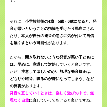
それに、
小学校前後の4歳・5歳・6歳になると、発
音が悪いということの指摘を受けたり馬鹿にされ
たり、本人が自分の発音の悪さに気が付いて自信
を無くすという可能性
があります。
だから、
聞き取れないような発音が悪い子どもに
は、早めに、意識して対処
していくと良いです。
ただ、
注意してほしいのが、無理な発音矯正は、
どもりや吃音、喋るのが嫌になってしまう、など
の弊害
があります。
発音を直していくときは、楽しく遊びの中で、無
理なく自然
に直していってあげると良いですね。