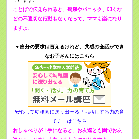
ています。
ことばで伝えられると、癇癪やパニック、叩くな
どの不適切な行動もなくなって、ママも楽になり
ますよ
。
▼自分の要求は言えるけれど、共感の会話ができ
なお子さんにはこちら
安心して幼稚園に送り出せる「お話しする力の育
て方」はこちら
おしゃべりが上手になると、お友達とも園でお友