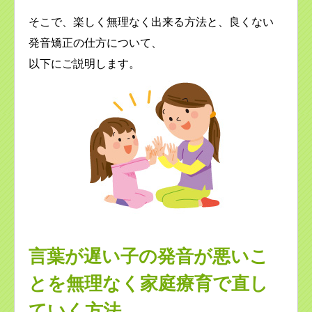
そこで、楽しく無理なく出来る方法と、良くない
発音矯正の仕方について、
以下にご説明します。
言葉が遅い子の発音が悪いこ
とを無理なく家庭療育で直し
ていく方法