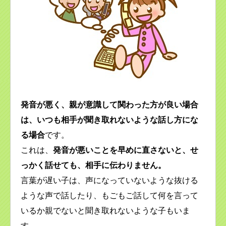
発音が悪く、親が意識して関わった方が良い場合
は、いつも相手が聞き取れないような話し方にな
る場合
です。
これは、
発音が悪いことを早めに直さないと、せ
っかく話せても、相手に伝わりません。
言葉が遅い子は、声になっていないような抜ける
ような声で話したり、もごもご話して何を言って
いるか親でないと聞き取れないような子もいま
す。