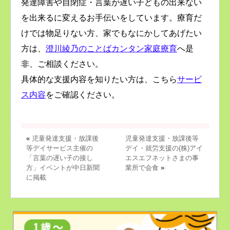
発達障害や自閉症・言葉が遅い子どもの出来ない
を出来るに変えるお手伝いをしています。療育だ
けでは物足りない方、家でもなにかしてあげたい
方は、
澄川綾乃のことばカンタン家庭療育
へ是
非、ご相談ください。
具体的な支援内容を知りたい方は、こちら
サービ
ス内容
をご確認ください。
«
児童発達支援・放課後
児童発達支援・放課後等
等デイサービス主催の
デイ・就労支援の(株)アイ
「言葉の遅い子の接し
エスエフネットさまの事
方」イベントが中日新聞
業所で会食
»
に掲載