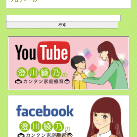
プロフィール
検
索: