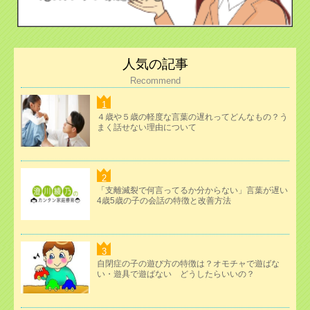
人気の記事
Recommend
４歳や５歳の軽度な言葉の遅れってどんなもの？う
まく話せない理由について
「支離滅裂で何言ってるか分からない」言葉が遅い
4歳5歳の子の会話の特徴と改善方法
自閉症の子の遊び方の特徴は？オモチャで遊ばな
い・遊具で遊ばない どうしたらいいの？