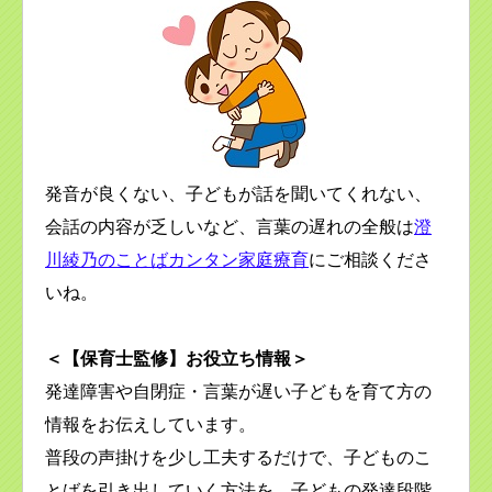
発音が良くない、子どもが話を聞いてくれない、
会話の内容が乏しいなど、言葉の遅れの全般は
澄
川綾乃のことばカンタン家庭療育
にご相談くださ
いね。
＜【保育士監修】お役立ち情報＞
発達障害や自閉症・言葉が遅い子どもを育て方の
情報をお伝えしています。
普段の声掛けを少し工夫するだけで、子どものこ
とばを引き出していく方法を、子どもの発達段階