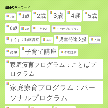
注目のキーワード
3歳
4歳
2歳
5歳
1歳
0歳
6歳
こだわり
ことばプログラム
7歳
児童発達支援
すくすく動画講座
入園
会話
子育て講座
多動
学習障害
家庭療育プログラム：ことばプ
ログラム
家庭療育プログラム：パー
ソナルプログラム