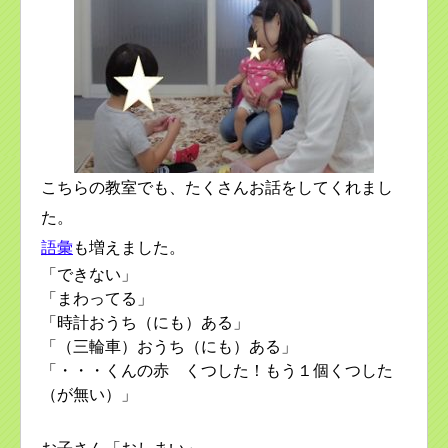
こちらの教室でも、たくさんお話をしてくれまし
た。
語彙
も増えました。
「できない」
「まわってる」
「時計おうち（にも）ある」
「（三輪車）おうち（にも）ある」
「・・・くんの赤 くつした！もう１個くつした
（が無い）」