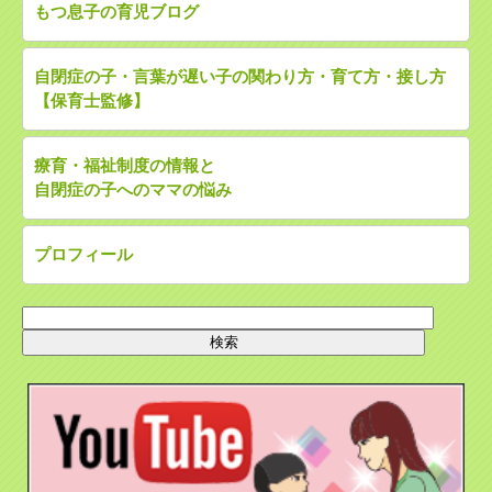
もつ息子の育児ブログ
自閉症の子・言葉が遅い子の関わり方・育て方・接し方
【保育士監修】
療育・福祉制度の情報と
自閉症の子へのママの悩み
プロフィール
検
索: