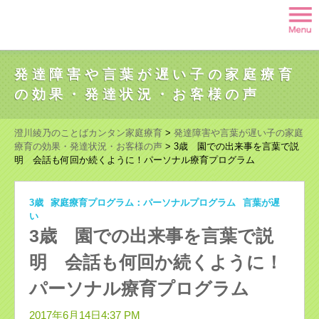
発達障害や言葉が遅い子の家庭療育
の効果・発達状況・お客様の声
澄川綾乃のことばカンタン家庭療育
>
発達障害や言葉が遅い子の家庭
療育の効果・発達状況・お客様の声
>
3歳 園での出来事を言葉で説
明 会話も何回か続くように！パーソナル療育プログラム
3歳
家庭療育プログラム：パーソナルプログラム
言葉が遅
い
3歳 園での出来事を言葉で説
明 会話も何回か続くように！
パーソナル療育プログラム
2017年6月14日4:37 PM