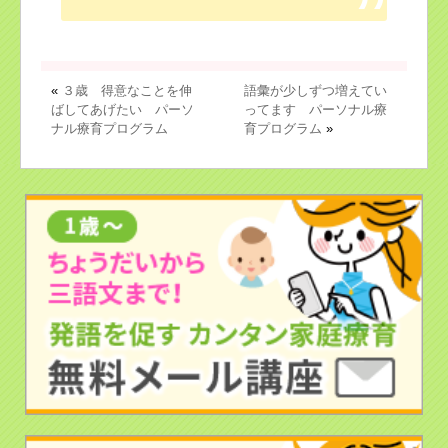
«
３歳 得意なことを伸
語彙が少しずつ増えてい
ばしてあげたい パーソ
ってます パーソナル療
ナル療育プログラム
育プログラム
»