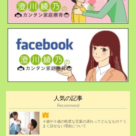
人気の記事
Recommend
４歳や５歳の軽度な言葉の遅れってどんなもの？う
まく話せない理由について