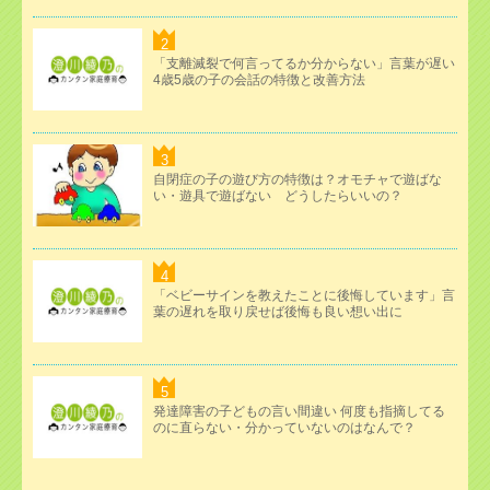
「支離滅裂で何言ってるか分からない」言葉が遅い
4歳5歳の子の会話の特徴と改善方法
自閉症の子の遊び方の特徴は？オモチャで遊ばな
い・遊具で遊ばない どうしたらいいの？
「ベビーサインを教えたことに後悔しています」言
葉の遅れを取り戻せば後悔も良い想い出に
発達障害の子どもの言い間違い 何度も指摘してる
のに直らない・分かっていないのはなんで？