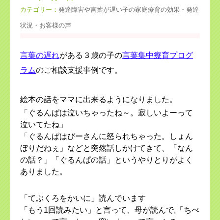
カテゴリー：
発達障害や言葉が遅い子の家庭療育の効果・発達
状況・お客様の声
言葉の遅れ
がある３歳の子の
言葉集中療育プログ
ラム
のご相談支援事例です。
絵本の話をママに出来るようになりました。
「ぐるんぱは泣いちゃったね～。寂しいよーって
泣いてたね」
「ぐるんぱはびーさんに怒られちゃった。しょん
ぼりだねぇ」などと突然話しかけてきて、「なん
の話？」「ぐるんぱの話」というやりとりがよく
ありました。
「てぶくろをかいに」読んでいます
「もう1回読みたい」と言って、母が読んで,「ちべ