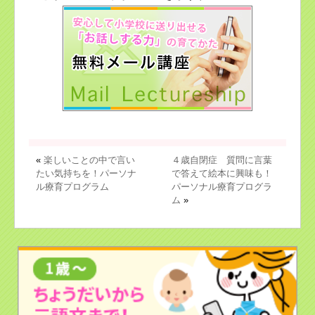
«
楽しいことの中で言い
４歳自閉症 質問に言葉
たい気持ちを！パーソナ
で答えて絵本に興味も！
ル療育プログラム
パーソナル療育プログラ
ム
»