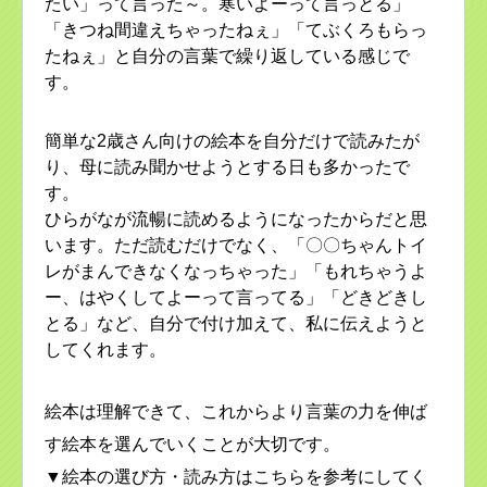
たい」って言った～。寒いよーって言っとる」
「きつね間違えちゃったねぇ」「てぶくろもらっ
たねぇ」と自分の言葉で繰り返している感じで
す。
簡単な2歳さん向けの絵本を自分だけで読みたが
り、母に読み聞かせようとする日も多かったで
す。
ひらがなが流暢に読めるようになったからだと思
います。ただ読むだけでなく、「〇〇ちゃんトイ
レがまんできなくなっちゃった」「もれちゃうよ
ー、はやくしてよーって言ってる」「どきどきし
とる」など、自分で付け加えて、私に伝えようと
してくれます。
絵本は理解できて、これからより言葉の力を伸ば
す絵本を選んでいくことが大切です。
▼絵本の選び方・読み方はこちらを参考にしてく