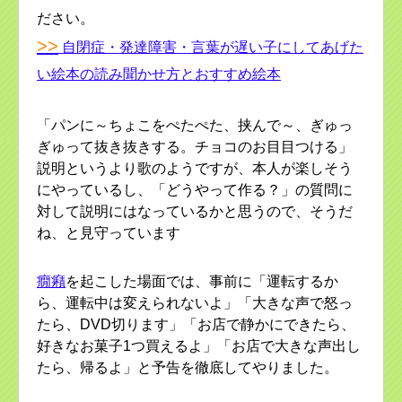
ださい。
>>
自閉症・発達障害・言葉が遅い子にしてあげた
い絵本の読み聞かせ方とおすすめ絵本
「パンに～ちょこをぺたぺた、挟んで～、ぎゅっ
ぎゅって抜き抜きする。チョコのお目目つける」
説明というより歌のようですが、本人が楽しそう
にやっているし、「どうやって作る？」の質問に
対して説明にはなっているかと思うので、そうだ
ね、と見守っています
癇癪
を起こした場面では、事前に「運転するか
ら、運転中は変えられないよ」「大きな声で怒っ
たら、DVD切ります」「お店で静かにできたら、
好きなお菓子1つ買えるよ」「お店で大きな声出し
たら、帰るよ」と予告を徹底してやりました。