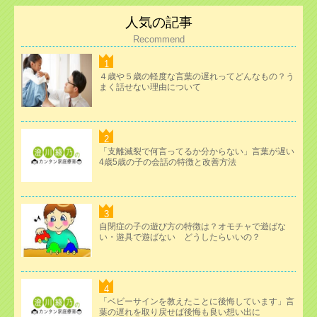
人気の記事
Recommend
４歳や５歳の軽度な言葉の遅れってどんなもの？う
まく話せない理由について
「支離滅裂で何言ってるか分からない」言葉が遅い
4歳5歳の子の会話の特徴と改善方法
自閉症の子の遊び方の特徴は？オモチャで遊ばな
い・遊具で遊ばない どうしたらいいの？
「ベビーサインを教えたことに後悔しています」言
葉の遅れを取り戻せば後悔も良い想い出に