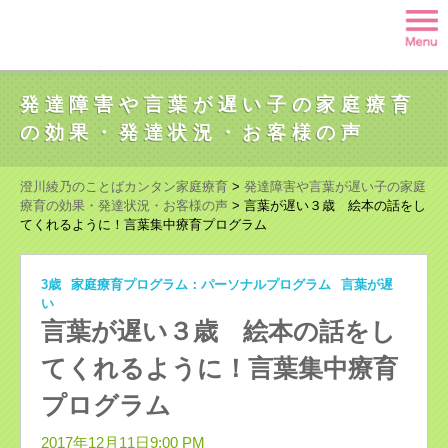
発達障害や言葉が遅い子の家庭療育
の効果・発達状況・お客様の声
澄川綾乃のことばカンタン家庭療育
>
発達障害や言葉が遅い子の家庭
療育の効果・発達状況・お客様の声
>
言葉が遅い３歳 絵本の話をし
てくれるように！言葉集中療育プログラム
3歳
家庭療育プログラム：パーソナルプログラム
言葉が遅
い
言葉が遅い３歳 絵本の話をし
てくれるように！言葉集中療育
プログラム
2017年12月11日9:00 PM