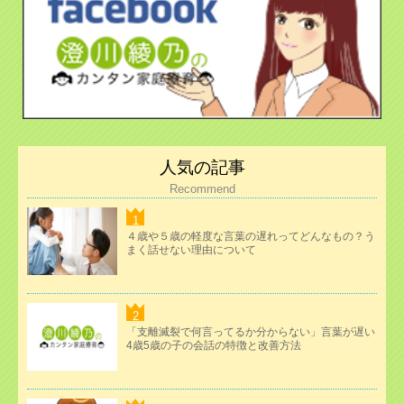
人気の記事
Recommend
４歳や５歳の軽度な言葉の遅れってどんなもの？う
まく話せない理由について
「支離滅裂で何言ってるか分からない」言葉が遅い
4歳5歳の子の会話の特徴と改善方法