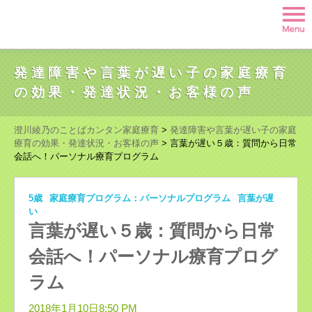
発達障害や言葉が遅い子の家庭療育
の効果・発達状況・お客様の声
澄川綾乃のことばカンタン家庭療育
>
発達障害や言葉が遅い子の家庭
療育の効果・発達状況・お客様の声
>
言葉が遅い５歳：質問から日常
会話へ！パーソナル療育プログラム
5歳
家庭療育プログラム：パーソナルプログラム
言葉が遅
い
言葉が遅い５歳：質問から日常
会話へ！パーソナル療育プログ
ラム
2018年1月10日8:50 PM