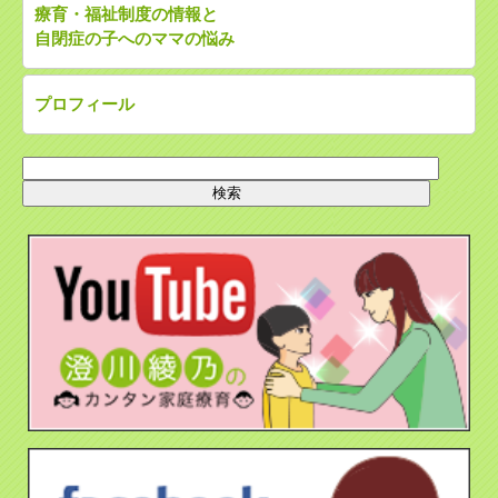
療育・福祉制度の情報と
自閉症の子へのママの悩み
プロフィール
検
索: