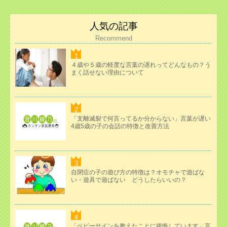
人気の記事
Recommend
４歳や５歳の軽度な言葉の遅れってどんなもの？う
まく話せない理由について
「支離滅裂で何言ってるか分からない」言葉が遅い
4歳5歳の子の会話の特徴と改善方法
自閉症の子の遊び方の特徴は？オモチャで遊ばな
い・遊具で遊ばない どうしたらいいの？
「ベビーサインを教えたことに後悔しています」言