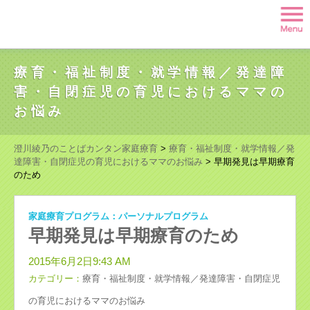
療育・福祉制度・就学情報／発達障
害・自閉症児の育児におけるママの
お悩み
澄川綾乃のことばカンタン家庭療育
>
療育・福祉制度・就学情報／発
達障害・自閉症児の育児におけるママのお悩み
>
早期発見は早期療育
のため
家庭療育プログラム：パーソナルプログラム
早期発見は早期療育のため
2015年6月2日9:43 AM
カテゴリー：
療育・福祉制度・就学情報／発達障害・自閉症児
の育児におけるママのお悩み