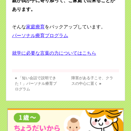
親が我が子に寄り添って、ご家庭で出来ることが
あります。
そんな
家庭療育
をバックアップしています。
パーソナル療育プログラム
就学に必要な言葉の力についてはこちら
«
「短い会話で説明でき
障害がある子こそ、クラ
た！」パーソナル療育プ
スの中心に置く
»
ログラム