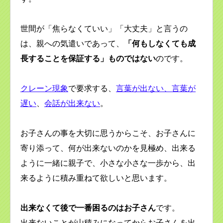
世間が「焦らなくていい」「大丈夫」と言うの
は、親への気遣いであって、
「何もしなくても成
長することを保証する」ものではない
のです。
クレーン現象
で要求する、
言葉が出ない、言葉が
遅い
、
会話が出来ない
。
お子さんの事を大切に思うからこそ、お子さんに
寄り添って、何が出来ないのかを見極め、出来る
ように一緒に親子で、小さな小さな一歩から、出
来るように積み重ねて欲しいと思います。
出来なくて後で一番困るのはお子さん
です。
出来ないことが山積みになってからお子さんを出