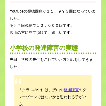
Youtubeの視聴回数が１１，９９３回になっていま
した。
あと７回視聴で１２，０００回です。
沢山の方に見て頂けて、嬉しいです。
小学校の発達障害の実態
先日、学校の先生をされていた方と話をしてきま
した。
「クラスの中には、沢山の
発達障害
のグ
レーゾーンではないかと思われる子がい
る。