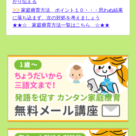
かり伝える
>>
家庭療育方法 ポイント１０・・・思わぬ結果
に落ち込まず、次の対処を考えましょう
★★☆ 家庭療育方法一覧はこちら ☆★★