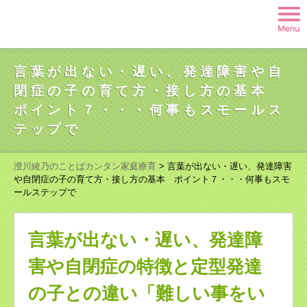
言葉が出ない・遅い、発達障害や自
閉症の子の育て方・接し方の基本
ポイント７・・・何事もスモールス
テップで
澄川綾乃のことばカンタン家庭療育
>
言葉が出ない・遅い、発達障害
や自閉症の子の育て方・接し方の基本 ポイント７・・・何事もスモ
ールステップで
言葉が出ない・遅い、発達障
害や自閉症の特徴と定型発達
の子との違い「難しい事をい