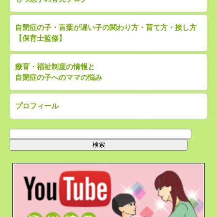
自閉症の子・言葉が遅い子の関わり方・育て方・接し方
【保育士監修】
療育・福祉制度の情報と
自閉症の子へのママの悩み
プロフィール
検
索: