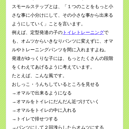
スモールステップとは、「１つのことをもっと小
さな事に小分けにして、その小さな事から出来る
ようにしていく」ことを言います。
例えば、定型発達の子の
トイレトレーニング
で
も、オムツからいきなりパンツに変えずに、オマ
ルやトレーニングパンツを間に入れますよね。
発達がゆっくりな子には、もっとたくさんの段階
をくわえてあげるように考えています。
たとえば、こんな風です。
おしっこ・うんちしているところを見せる
→オマルで出来るようになる
→オマルをトイレにだんだん近づけていく
→オマルをトイレの中に入れる
→トイレで排せつする
→パンツにして２回洩らしたらオムツにする