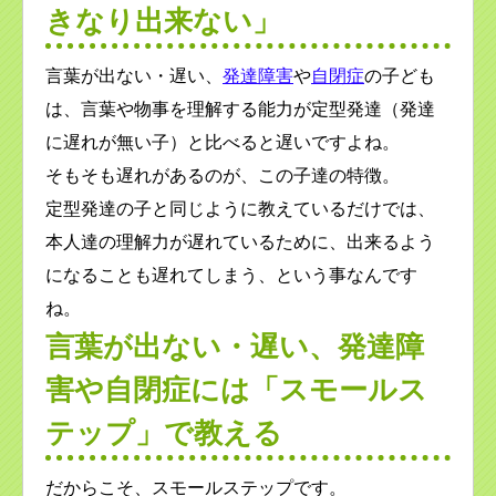
きなり出来ない」
言葉が出ない・遅い、
発達障害
や
自閉症
の子ども
は、言葉や物事を理解する能力が定型発達（発達
に遅れが無い子）と比べると遅いですよね。
そもそも遅れがあるのが、この子達の特徴。
定型発達の子と同じように教えているだけでは、
本人達の理解力が遅れているために、出来るよう
になることも遅れてしまう、という事なんです
ね。
言葉が出ない・遅い、発達障
害や自閉症には「スモールス
テップ」で教える
だからこそ、スモールステップです。