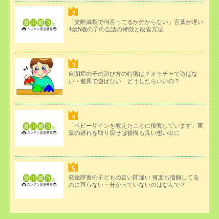
「支離滅裂で何言ってるか分からない」言葉が遅い
4歳5歳の子の会話の特徴と改善方法
自閉症の子の遊び方の特徴は？オモチャで遊ばな
い・遊具で遊ばない どうしたらいいの？
「ベビーサインを教えたことに後悔しています」言
葉の遅れを取り戻せば後悔も良い想い出に
発達障害の子どもの言い間違い 何度も指摘してる
のに直らない・分かっていないのはなんで？