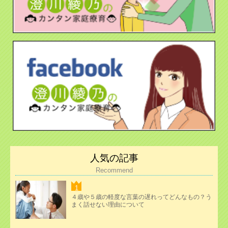
人気の記事
Recommend
４歳や５歳の軽度な言葉の遅れってどんなもの？う
まく話せない理由について