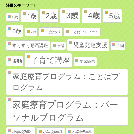
注目のキーワード
3歳
4歳
2歳
5歳
1歳
0歳
6歳
こだわり
ことばプログラム
7歳
児童発達支援
すくすく動画講座
入園
会話
子育て講座
多動
学習障害
家庭療育プログラム：ことばプ
ログラム
家庭療育プログラム：パー
ソナルプログラム
小学校2年生
小学校4年生
小学校5年生