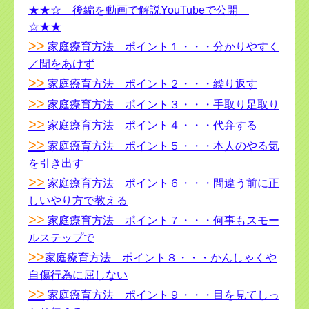
★★☆ 後編を動画で解説YouTubeで公開
☆★★
>>
家庭療育方法 ポイント１・・・分かりやすく
／間をあけず
>>
家庭療育方法 ポイント２・・・繰り返す
>>
家庭療育方法 ポイント３・・・手取り足取り
>>
家庭療育方法 ポイント４・・・代弁する
>>
家庭療育方法 ポイント５・・・本人のやる気
を引き出す
>>
家庭療育方法 ポイント６・・・間違う前に正
しいやり方で教える
>>
家庭療育方法 ポイント７・・・何事もスモー
ルステップで
>>
家庭療育方法 ポイント８・・・かんしゃくや
自傷行為に屈しない
>>
家庭療育方法 ポイント９・・・目を見てしっ